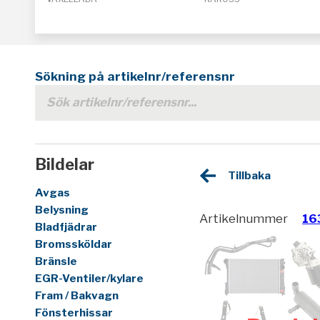
Sökning på artikelnr/referensnr
Bildelar
Tillbaka
Avgas
Belysning
Artikelnummer
16
Bladfjädrar
Bromssköldar
Bränsle
EGR-Ventiler/kylare
Fram / Bakvagn
Fönsterhissar