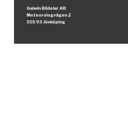
Galwin Bildelar AB
Meteorologvägen 2
555 93 Jönköping