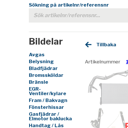
Sökning på artikelnr/referensnr
Bildelar
Tillbaka
Avgas
Belysning
Artikelnummer
Bladfjädrar
Bromssköldar
Bränsle
EGR-
Ventiler/kylare
Fram / Bakvagn
Fönsterhissar
Gasfjädrar /
Elmotor baklucka
Handtag / Lås