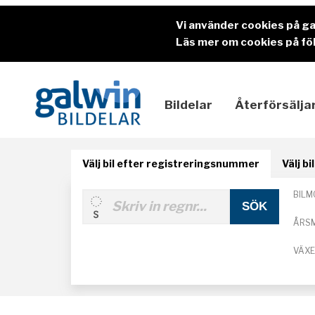
Vi använder cookies på g
Läs mer om cookies på föl
Bildelar
Återförsälja
Välj bil efter registreringsnummer
Välj b
BILM
ÅRS
VÄX