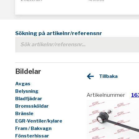
Sökning på artikelnr/referensnr
Bildelar
Tillbaka
Avgas
Belysning
Artikelnummer
16
Bladfjädrar
Bromssköldar
Bränsle
EGR-Ventiler/kylare
Fram / Bakvagn
Fönsterhissar