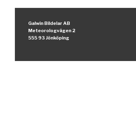
Galwin Bildelar AB
Meteorologvägen 2
555 93 Jönköping