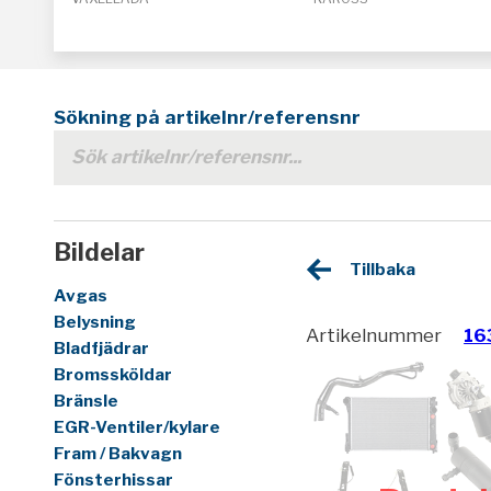
Sökning på artikelnr/referensnr
Bildelar
Tillbaka
Avgas
Belysning
Artikelnummer
16
Bladfjädrar
Bromssköldar
Bränsle
EGR-Ventiler/kylare
Fram / Bakvagn
Fönsterhissar