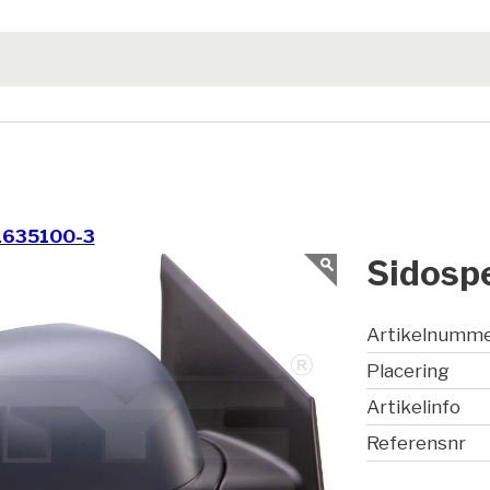
1635100-3
Sidospe
Artikelnumm
Placering
Artikelinfo
Referensnr