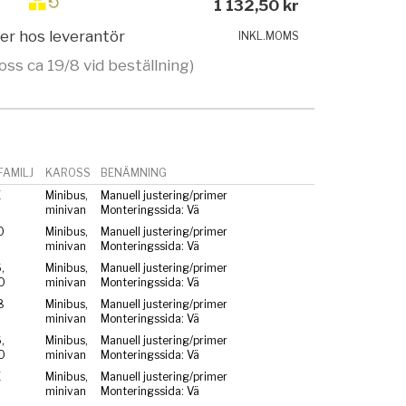
1 132,50 kr
ger hos leverantör
INKL.MOMS
oss ca 19/8 vid beställning)
AMILJ
KAROSS
BENÄMNING
E
Minibus,
Manuell justering/primer
minivan
Monteringssida: Vä
0
Minibus,
Manuell justering/primer
minivan
Monteringssida: Vä
,
Minibus,
Manuell justering/primer
0
minivan
Monteringssida: Vä
8
Minibus,
Manuell justering/primer
minivan
Monteringssida: Vä
,
Minibus,
Manuell justering/primer
0
minivan
Monteringssida: Vä
E
Minibus,
Manuell justering/primer
minivan
Monteringssida: Vä