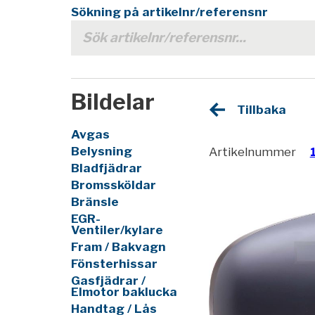
Sökning på artikelnr/referensnr
Bildelar
Tillbaka
Avgas
Belysning
Artikelnummer
Bladfjädrar
Bromssköldar
Bränsle
EGR-
Ventiler/kylare
Fram / Bakvagn
Fönsterhissar
Gasfjädrar /
Elmotor baklucka
Handtag / Lås