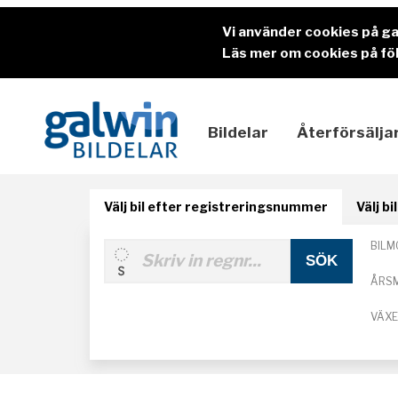
Vi använder cookies på g
Läs mer om cookies på föl
Bildelar
Återförsälja
Välj bil efter registreringsnummer
Välj b
BILM
ÅRS
VÄX