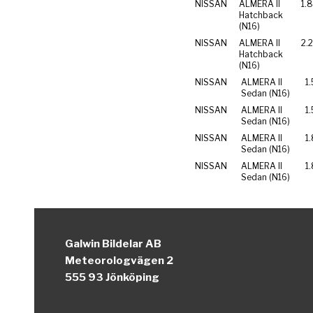
NISSAN
ALMERA II
1.
Hatchback
(N16)
NISSAN
ALMERA II
2.2
Hatchback
(N16)
NISSAN
ALMERA II
1.
Sedan (N16)
NISSAN
ALMERA II
1.
Sedan (N16)
NISSAN
ALMERA II
1
Sedan (N16)
NISSAN
ALMERA II
1
Sedan (N16)
Galwin Bildelar AB
Meteorologvägen 2
555 93 Jönköping