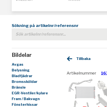
Sökning på artikelnr/referensnr
Bildelar
Tillbaka
Avgas
Belysning
Artikelnummer
16
Bladfjädrar
Bromssköldar
Bränsle
EGR-Ventiler/kylare
Fram / Bakvagn
Fönsterhissar