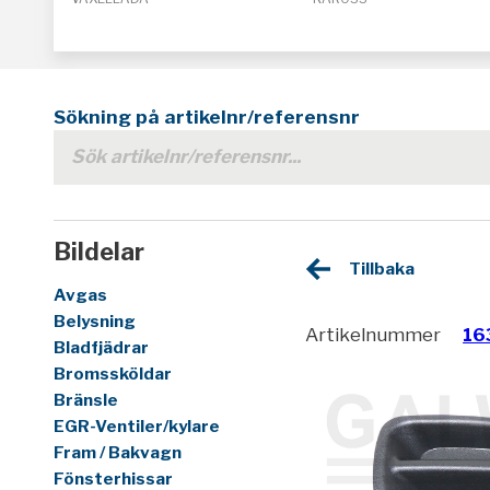
Sökning på artikelnr/referensnr
Bildelar
Tillbaka
Avgas
Belysning
Artikelnummer
16
Bladfjädrar
Bromssköldar
Bränsle
EGR-Ventiler/kylare
Fram / Bakvagn
Fönsterhissar