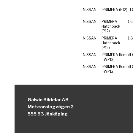
NISSAN
PRIMERA (P12)
1
NISSAN
PRIMERA
1.6
Hatchback
(P12)
NISSAN
PRIMERA
1.
Hatchback
(P12)
NISSAN
PRIMERA Kombi
1.
(WP12)
NISSAN
PRIMERA Kombi
1
(WP12)
Galwin Bildelar AB
Meteorologvägen 2
555 93 Jönköping