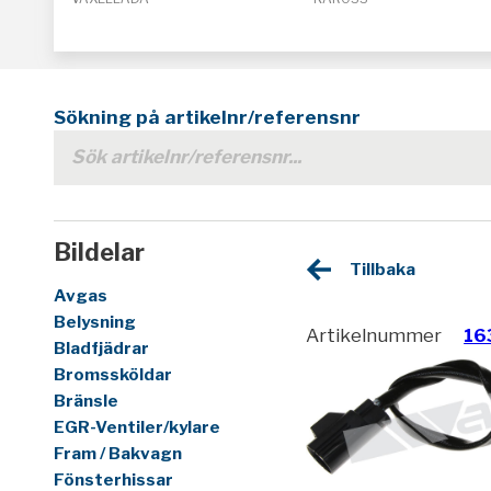
Sökning på artikelnr/referensnr
Bildelar
Tillbaka
Avgas
Belysning
Artikelnummer
16
Bladfjädrar
Bromssköldar
Bränsle
EGR-Ventiler/kylare
Fram / Bakvagn
Fönsterhissar