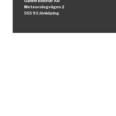
Galwin Bildelar AB
Meteorologvägen 2
555 93 Jönköping