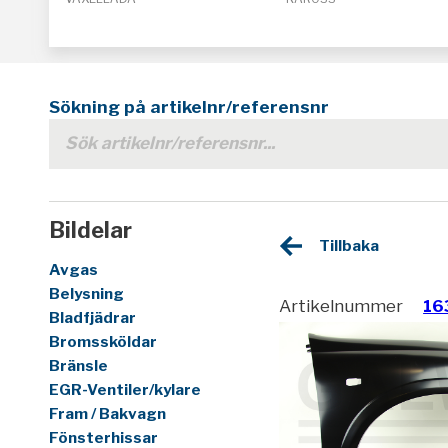
Sökning på artikelnr/referensnr
Bildelar
Tillbaka
Avgas
Belysning
Artikelnummer
16
Bladfjädrar
Bromssköldar
Bränsle
EGR-Ventiler/kylare
Fram / Bakvagn
Fönsterhissar