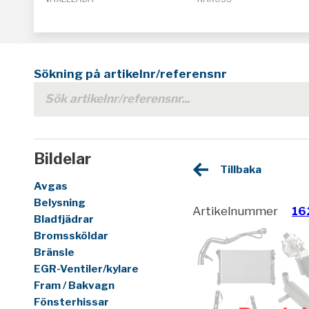
Sökning på artikelnr/referensnr
Bildelar
Tillbaka
Avgas
Belysning
Artikelnummer
16
Bladfjädrar
Bromssköldar
Bränsle
EGR-Ventiler/kylare
Fram / Bakvagn
Fönsterhissar