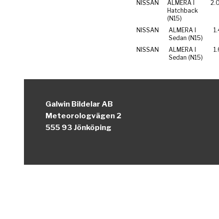
NISSAN
ALMERA I
2.
Hatchback
(N15)
NISSAN
ALMERA I
1.
Sedan (N15)
NISSAN
ALMERA I
1.
Sedan (N15)
Galwin Bildelar AB
Meteorologvägen 2
555 93 Jönköping