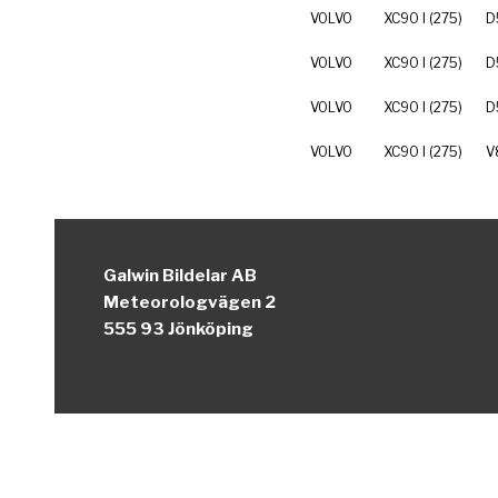
VOLVO
XC90 I (275)
D
VOLVO
XC90 I (275)
D
VOLVO
XC90 I (275)
D
VOLVO
XC90 I (275)
V
Galwin Bildelar AB
Meteorologvägen 2
555 93 Jönköping