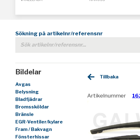
Sökning på artikelnr/referensnr
Bildelar
Tillbaka
Avgas
Belysning
Artikelnummer
16
Bladfjädrar
Bromssköldar
Bränsle
EGR-Ventiler/kylare
Fram / Bakvagn
Fönsterhissar