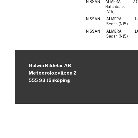
NISSAN
ALMERA I
2.
Hatchback
(N15)
NISSAN
ALMERA I
1.
Sedan (N15)
NISSAN
ALMERA I
1.
Sedan (N15)
Galwin Bildelar AB
Meteorologvägen 2
555 93 Jönköping