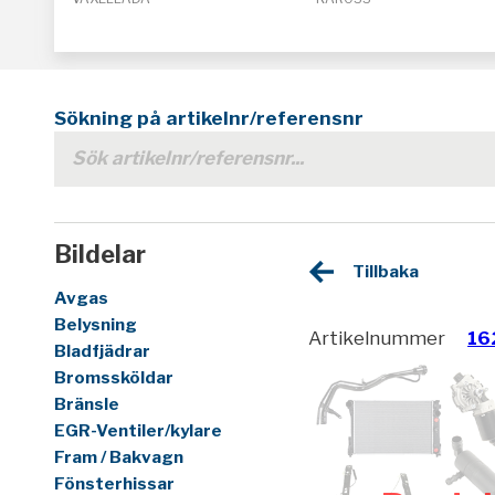
Sökning på artikelnr/referensnr
Bildelar
Tillbaka
Avgas
Belysning
Artikelnummer
16
Bladfjädrar
Bromssköldar
Bränsle
EGR-Ventiler/kylare
Fram / Bakvagn
Fönsterhissar