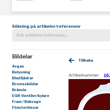
Sökning på artikelnr/referensnr
Bildelar
Tillbaka
Avgas
Belysning
Artikelnummer
16
Bladfjädrar
Bromssköldar
Bränsle
EGR-Ventiler/kylare
Fram / Bakvagn
Fönsterhissar