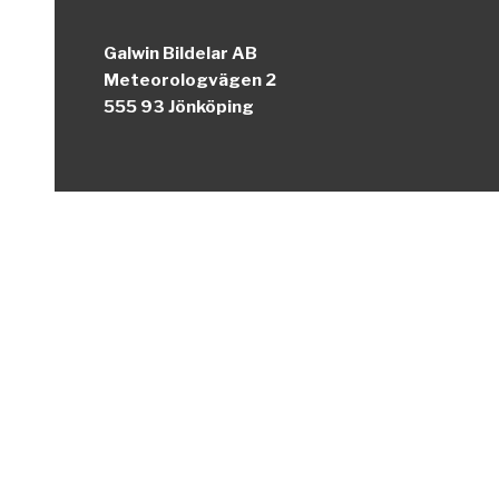
Galwin Bildelar AB
Meteorologvägen 2
555 93 Jönköping