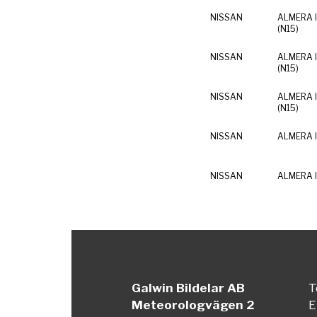
NISSAN
ALMERA I
(N15)
NISSAN
ALMERA I
(N15)
NISSAN
ALMERA I
(N15)
NISSAN
ALMERA I
NISSAN
ALMERA I
Galwin Bildelar AB
T
Meteorologvägen 2
E