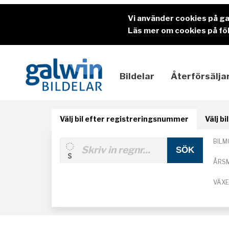
Vi använder cookies på g
Läs mer om cookies på föl
Bildelar
Återförsälja
Välj bil efter registreringsnummer
Välj b
BILM
ÅRS
VÄX