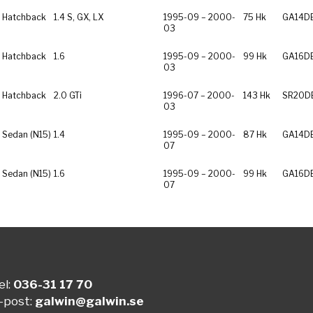
 Hatchback
1.4 S, GX, LX
1995-09 – 2000-
75 Hk
GA14D
03
 Hatchback
1.6
1995-09 – 2000-
99 Hk
GA16D
03
 Hatchback
2.0 GTi
1996-07 – 2000-
143 Hk
SR20D
03
 Sedan (N15)
1.4
1995-09 – 2000-
87 Hk
GA14D
07
 Sedan (N15)
1.6
1995-09 – 2000-
99 Hk
GA16D
07
el:
036-31 17 70
-post:
galwin@galwin.se