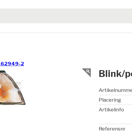
162949-2
Blink/p
Artikelnumm
Placering
Artikelinfo
Referensnr