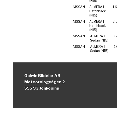
(N15)
NISSAN
ALMERA I
1.
Hatchback
(N15)
NISSAN
ALMERA I
2.
Hatchback
(N15)
NISSAN
ALMERA I
1.
Sedan (N15)
NISSAN
ALMERA I
1.
Sedan (N15)
Galwin Bildelar AB
Meteorologvägen 2
555 93 Jönköping