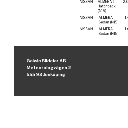
NISSAN
ALMERA I
2.
Hatchback
(N15)
NISSAN
ALMERA I
1.
Sedan (N15)
NISSAN
ALMERA I
1.
Sedan (N15)
Galwin Bildelar AB
Meteorologvägen 2
555 93 Jönköping