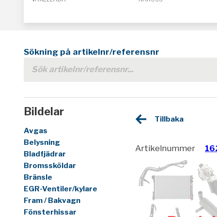
Sökning på artikelnr/referensnr
Bildelar
Tillbaka
Avgas
Belysning
Artikelnummer
16
Bladfjädrar
Bromssköldar
Bränsle
EGR-Ventiler/kylare
Fram / Bakvagn
Fönsterhissar