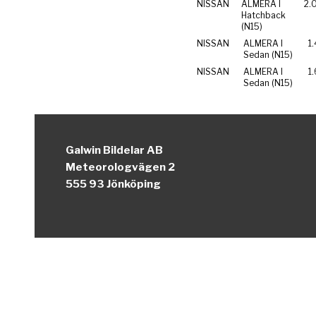
NISSAN
ALMERA I
2.
Hatchback
(N15)
NISSAN
ALMERA I
1.
Sedan (N15)
NISSAN
ALMERA I
1.
Sedan (N15)
Galwin Bildelar AB
Meteorologvägen 2
555 93 Jönköping