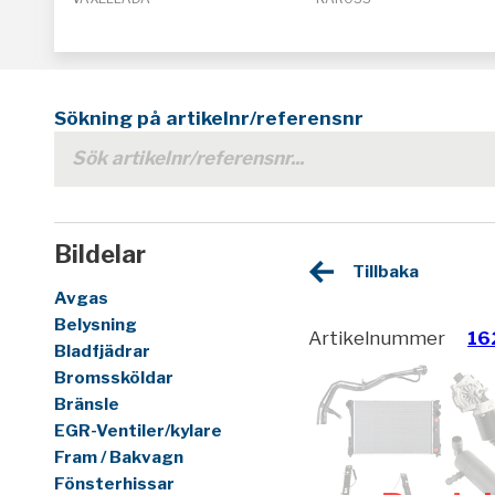
Sökning på artikelnr/referensnr
Bildelar
Tillbaka
Avgas
Belysning
Artikelnummer
16
Bladfjädrar
Bromssköldar
Bränsle
EGR-Ventiler/kylare
Fram / Bakvagn
Fönsterhissar