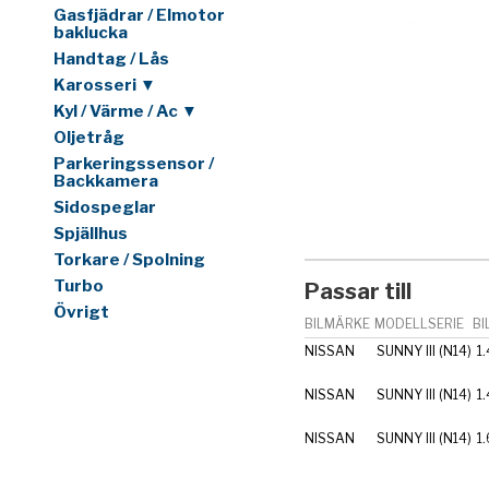
Gasfjädrar / Elmotor
baklucka
Handtag / Lås
Karosseri ▼
Kyl / Värme / Ac ▼
Oljetråg
Parkeringssensor /
Backkamera
Sidospeglar
Spjällhus
Torkare / Spolning
Turbo
Passar till
Övrigt
BILMÄRKE
MODELLSERIE
BI
NISSAN
SUNNY III (N14)
1.
NISSAN
SUNNY III (N14)
1.
NISSAN
SUNNY III (N14)
1.