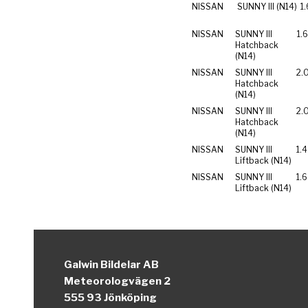
NISSAN
SUNNY III (N14)
1.
NISSAN
SUNNY III
1.6
Hatchback
(N14)
NISSAN
SUNNY III
2.
Hatchback
(N14)
NISSAN
SUNNY III
2.
Hatchback
(N14)
NISSAN
SUNNY III
1.4
Liftback (N14)
NISSAN
SUNNY III
1.6
Liftback (N14)
Galwin Bildelar AB
Meteorologvägen 2
555 93 Jönköping