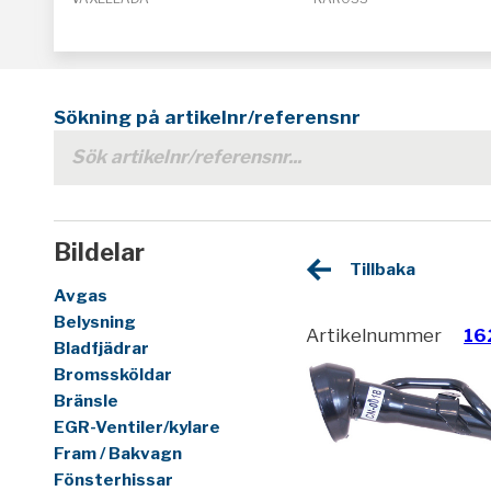
Sökning på artikelnr/referensnr
Bildelar
Tillbaka
Avgas
Belysning
Artikelnummer
16
Bladfjädrar
Bromssköldar
Bränsle
EGR-Ventiler/kylare
Fram / Bakvagn
Fönsterhissar