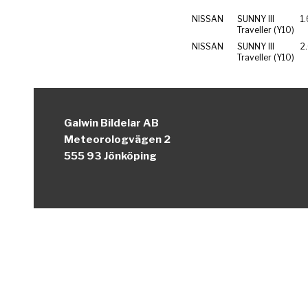
NISSAN
SUNNY III
1.
Traveller (Y10)
NISSAN
SUNNY III
2
Traveller (Y10)
Galwin Bildelar AB
Meteorologvägen 2
555 93 Jönköping