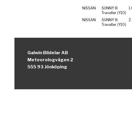
NISSAN
SUNNY III
1.
Traveller (Y10)
NISSAN
SUNNY III
2
Traveller (Y10)
Galwin Bildelar AB
Meteorologvägen 2
555 93 Jönköping