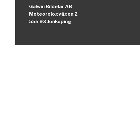
Galwin Bildelar AB
Meteorologvägen 2
555 93 Jönköping