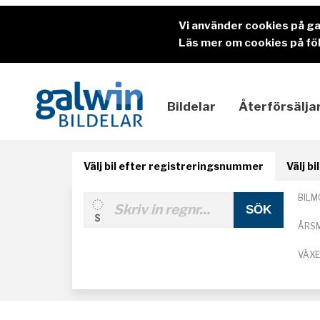
Vi använder cookies på g
Läs mer om cookies på föl
Bildelar
Återförsälja
Välj bil efter registreringsnummer
Välj b
BILM
ÅRS
VÄX