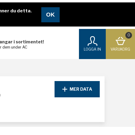
nner du detta.
0
langar i sortimentet!
ar dem under AC
LOGGA IN
VARUKORG
MER DATA
D