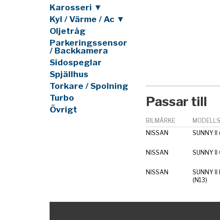
Karosseri ▼
Kyl / Värme / Ac ▼
Oljetråg
Parkeringssensor
/ Backkamera
Sidospeglar
Spjällhus
Torkare / Spolning
Turbo
Passar till
Övrigt
BILMÄRKE
MODELLS
NISSAN
SUNNY II 
NISSAN
SUNNY II 
NISSAN
SUNNY II
(N13)