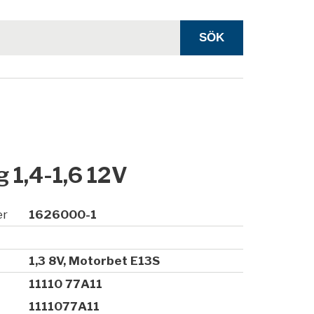
g 1,4-1,6 12V
er
1626000-1
1,3 8V, Motorbet E13S
11110 77A11
1111077A11