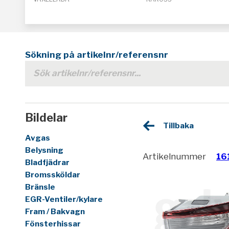
Sökning på artikelnr/referensnr
Bildelar
Tillbaka
Avgas
Belysning
Artikelnummer
16
Bladfjädrar
Bromssköldar
Bränsle
EGR-Ventiler/kylare
Fram / Bakvagn
Fönsterhissar