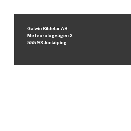
Galwin Bildelar AB
Meteorologvägen 2
555 93 Jönköping