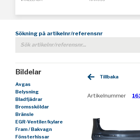
Sökning på artikelnr/referensnr
Bildelar
Tillbaka
Avgas
Belysning
Artikelnummer
16
Bladfjädrar
Bromssköldar
Bränsle
EGR-Ventiler/kylare
Fram / Bakvagn
Fönsterhissar