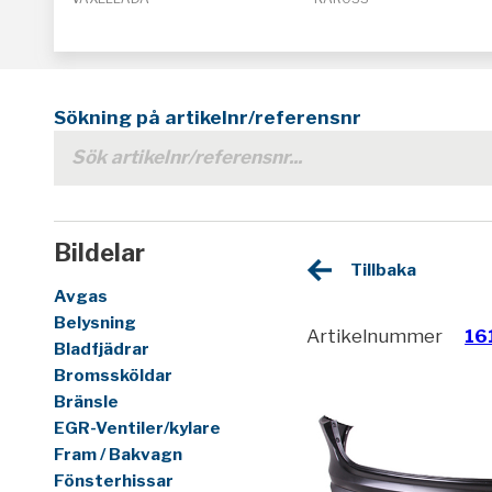
Sökning på artikelnr/referensnr
Bildelar
Tillbaka
Avgas
Belysning
Artikelnummer
16
Bladfjädrar
Bromssköldar
Bränsle
EGR-Ventiler/kylare
Fram / Bakvagn
Fönsterhissar