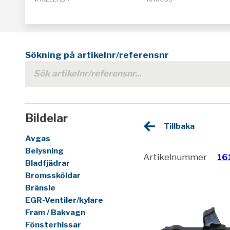
Sökning på artikelnr/referensnr
Bildelar
Tillbaka
Avgas
Belysning
Artikelnummer
16
Bladfjädrar
Bromssköldar
Bränsle
EGR-Ventiler/kylare
Fram / Bakvagn
Fönsterhissar