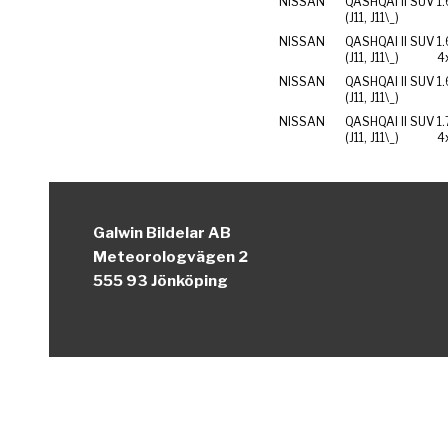
NISSAN
QASHQAI II SUV
1.
(J11, J11\_)
NISSAN
QASHQAI II SUV
1
(J11, J11\_)
4
NISSAN
QASHQAI II SUV
1
(J11, J11\_)
NISSAN
QASHQAI II SUV
1
(J11, J11\_)
4
Galwin Bildelar AB
Meteorologvägen 2
555 93 Jönköping