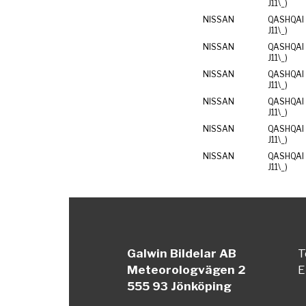
J11\_)
NISSAN
QASHQAI I
J11\_)
NISSAN
QASHQAI I
J11\_)
NISSAN
QASHQAI I
J11\_)
NISSAN
QASHQAI I
J11\_)
NISSAN
QASHQAI I
J11\_)
NISSAN
QASHQAI I
J11\_)
Galwin Bildelar AB
T
Meteorologvägen 2
E
555 93 Jönköping