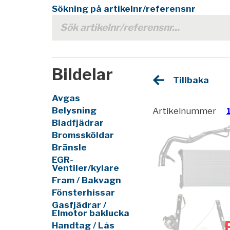
Sökning på artikelnr/referensnr
Bildelar
Tillbaka
Avgas
Belysning
Artikelnummer
Bladfjädrar
Bromssköldar
Bränsle
EGR-
Ventiler/kylare
Fram / Bakvagn
Fönsterhissar
Gasfjädrar /
Elmotor baklucka
Handtag / Lås