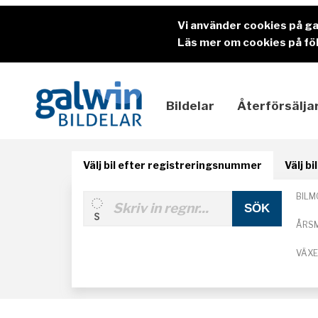
Vi använder cookies på g
Läs mer om cookies på föl
Bildelar
Återförsälja
Välj bil efter registreringsnummer
Välj b
BILM
ÅRS
VÄX