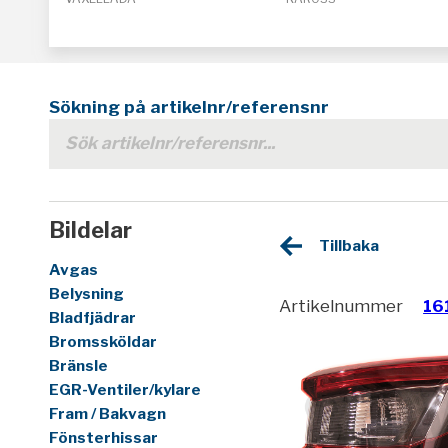
Sökning på artikelnr/referensnr
Bildelar
Tillbaka
Avgas
Belysning
Artikelnummer
16
Bladfjädrar
Bromssköldar
Bränsle
EGR-Ventiler/kylare
Fram / Bakvagn
Fönsterhissar