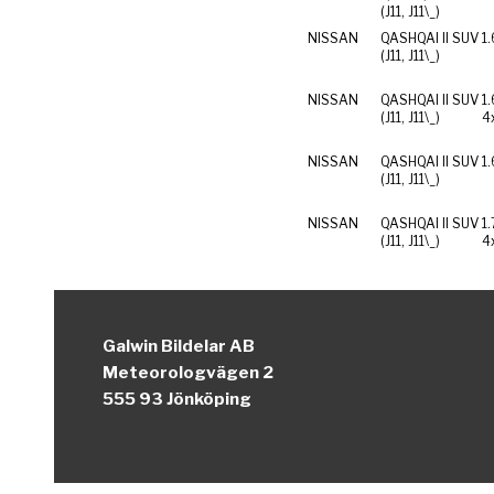
(J11, J11\_)
NISSAN
QASHQAI II SUV
1.
(J11, J11\_)
NISSAN
QASHQAI II SUV
1
(J11, J11\_)
4
NISSAN
QASHQAI II SUV
1
(J11, J11\_)
NISSAN
QASHQAI II SUV
1
(J11, J11\_)
4
Galwin Bildelar AB
Meteorologvägen 2
555 93 Jönköping