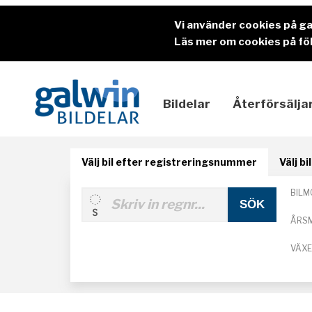
Vi använder cookies på g
Läs mer om cookies på föl
Bildelar
Återförsälja
Välj bil efter registreringsnummer
Välj b
BILM
ÅRS
VÄX