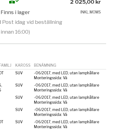
2 025,00 kr
Finns i lager
INKL.MOMS
 Post idag vid beställning
innan 16:00)
AMILJ
KAROSS
BENÄMNING
DT
SUV
-06/2017, med LED, utan lamphållare
Monteringssida: Vä
,
SUV
-06/2017, med LED, utan lamphållare
6
Monteringssida: Vä
SUV
-06/2017, med LED, utan lamphållare
Monteringssida: Vä
SUV
-06/2017, med LED, utan lamphållare
Monteringssida: Vä
DT
SUV
-06/2017, med LED, utan lamphållare
Monteringssida: Vä