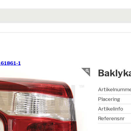
161861-1
Baklyka
Artikelnumm
Placering
Artikelinfo
Referensnr