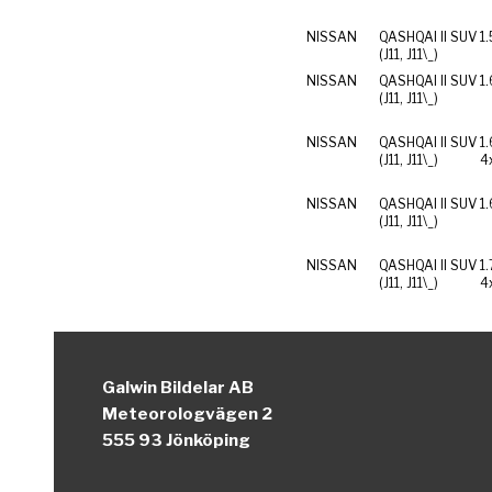
NISSAN
QASHQAI II SUV
1.
(J11, J11\_)
NISSAN
QASHQAI II SUV
1.
(J11, J11\_)
NISSAN
QASHQAI II SUV
1
(J11, J11\_)
4
NISSAN
QASHQAI II SUV
1
(J11, J11\_)
NISSAN
QASHQAI II SUV
1
(J11, J11\_)
4
Galwin Bildelar AB
Meteorologvägen 2
555 93 Jönköping