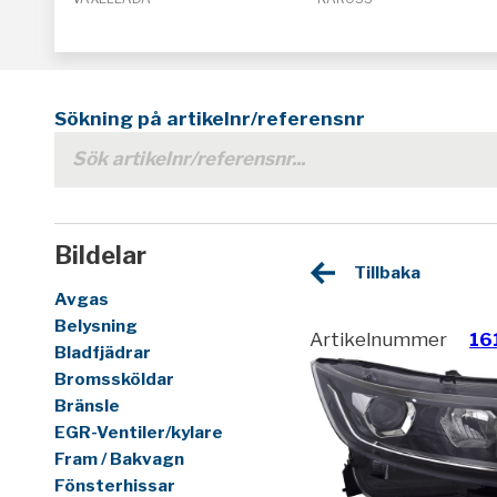
Sökning på artikelnr/referensnr
Bildelar
Tillbaka
Avgas
Belysning
Artikelnummer
16
Bladfjädrar
Bromssköldar
Bränsle
EGR-Ventiler/kylare
Fram / Bakvagn
Fönsterhissar