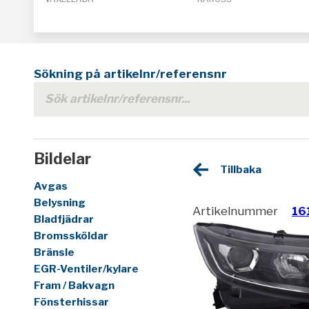
Sökning på artikelnr/referensnr
Bildelar
Tillbaka
Avgas
Belysning
Artikelnummer
16
Bladfjädrar
Bromssköldar
Bränsle
EGR-Ventiler/kylare
Fram / Bakvagn
Fönsterhissar