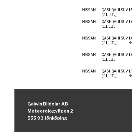
NISSAN
QASHQAI II SUV
1.
(J11, J11\_)
NISSAN
QASHQAI II SUV
1.
(J11, J11\_)
NISSAN
QASHQAI II SUV
1
(J11, J11\_)
4
NISSAN
QASHQAI II SUV
1
(J11, J11\_)
NISSAN
QASHQAI II SUV
1
(J11, J11\_)
4
Galwin Bildelar AB
Meteorologvägen 2
555 93 Jönköping