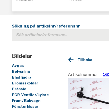
Sökning på artikelnr/referensnr
Bildelar
Tillbaka
Avgas
Belysning
Artikelnummer
16
Bladfjädrar
Bromssköldar
Bränsle
EGR-Ventiler/kylare
Fram / Bakvagn
Fönsterhissar