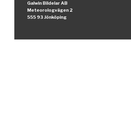
Galwin Bildelar AB
Meteorologvägen 2
555 93 Jönköping