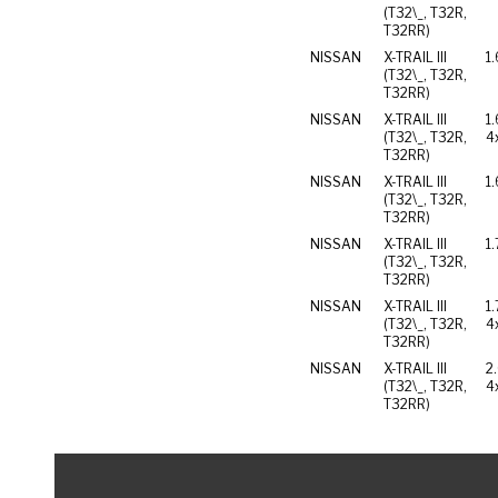
(T32\_, T32R,
T32RR)
NISSAN
X-TRAIL III
1
(T32\_, T32R,
T32RR)
NISSAN
X-TRAIL III
1
(T32\_, T32R,
4
T32RR)
NISSAN
X-TRAIL III
1
(T32\_, T32R,
T32RR)
NISSAN
X-TRAIL III
1.
(T32\_, T32R,
T32RR)
NISSAN
X-TRAIL III
1
(T32\_, T32R,
4
T32RR)
NISSAN
X-TRAIL III
2
(T32\_, T32R,
4
T32RR)