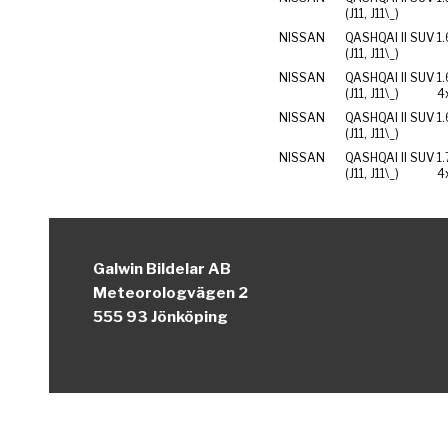
(J11, J11\_)
NISSAN
QASHQAI II SUV
1.
(J11, J11\_)
NISSAN
QASHQAI II SUV
1
(J11, J11\_)
4
NISSAN
QASHQAI II SUV
1
(J11, J11\_)
NISSAN
QASHQAI II SUV
1
(J11, J11\_)
4
Galwin Bildelar AB
Meteorologvägen 2
555 93 Jönköping