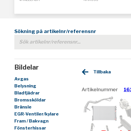
Sökning på artikelnr/referensnr
Bildelar
Tillbaka
Avgas
Belysning
Artikelnummer
16
Bladfjädrar
Bromssköldar
Bränsle
EGR-Ventiler/kylare
Fram / Bakvagn
Fönsterhissar