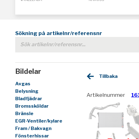
Sökning på artikelnr/referensnr
Bildelar
Tillbaka
Avgas
Belysning
Artikelnummer
16
Bladfjädrar
Bromssköldar
Bränsle
EGR-Ventiler/kylare
Fram / Bakvagn
Fönsterhissar