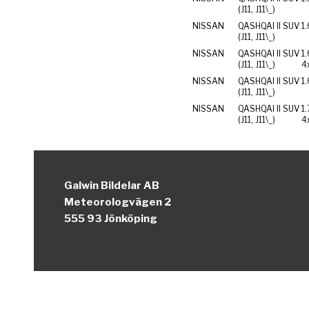
(J11, J11\_)
NISSAN
QASHQAI II SUV
1.
(J11, J11\_)
NISSAN
QASHQAI II SUV
1
(J11, J11\_)
4
NISSAN
QASHQAI II SUV
1
(J11, J11\_)
NISSAN
QASHQAI II SUV
1
(J11, J11\_)
4
Galwin Bildelar AB
Meteorologvägen 2
555 93 Jönköping