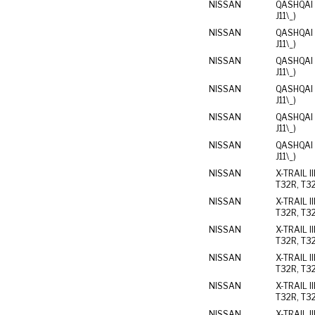
NISSAN
QASHQAI I
J11\_)
NISSAN
QASHQAI I
J11\_)
NISSAN
QASHQAI I
J11\_)
NISSAN
QASHQAI I
J11\_)
NISSAN
QASHQAI I
J11\_)
NISSAN
QASHQAI I
J11\_)
NISSAN
X-TRAIL II
T32R, T3
NISSAN
X-TRAIL II
T32R, T3
NISSAN
X-TRAIL II
T32R, T3
NISSAN
X-TRAIL II
T32R, T3
NISSAN
X-TRAIL II
T32R, T3
NISSAN
X-TRAIL II