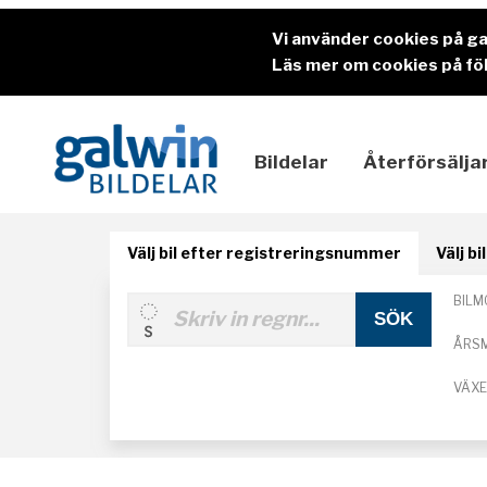
Vi använder cookies på g
Läs mer om cookies på föl
Bildelar
Återförsälja
Välj bil efter registreringsnummer
Välj b
BILM
ÅRS
VÄX