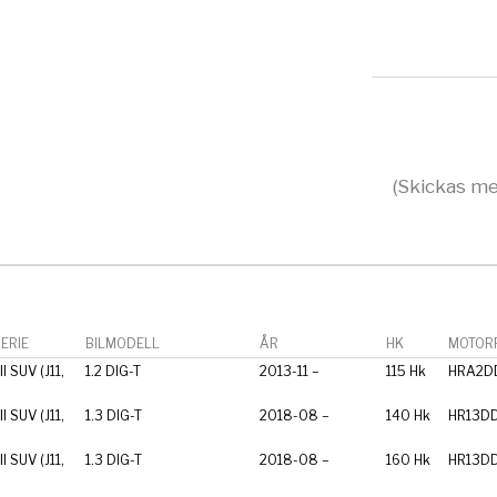
(Skickas me
ERIE
BILMODELL
ÅR
HK
MOTORF
I SUV (J11,
1.2 DIG-T
2013-11 –
115 Hk
HRA2D
I SUV (J11,
1.3 DIG-T
2018-08 –
140 Hk
HR13D
I SUV (J11,
1.3 DIG-T
2018-08 –
160 Hk
HR13D