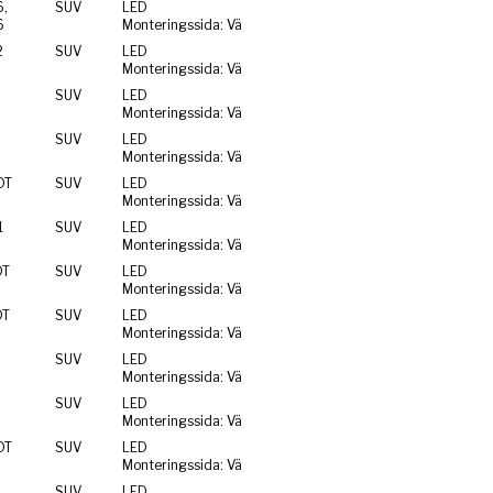
,
SUV
LED
6
Monteringssida: Vä
2
SUV
LED
Monteringssida: Vä
SUV
LED
Monteringssida: Vä
SUV
LED
Monteringssida: Vä
DT
SUV
LED
Monteringssida: Vä
1
SUV
LED
Monteringssida: Vä
DT
SUV
LED
Monteringssida: Vä
DT
SUV
LED
Monteringssida: Vä
SUV
LED
Monteringssida: Vä
SUV
LED
Monteringssida: Vä
DT
SUV
LED
Monteringssida: Vä
SUV
LED