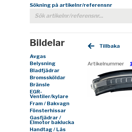
Sökning på artikelnr/referensnr
Bildelar
Tillbaka
Avgas
Belysning
Artikelnummer
Bladfjädrar
Bromssköldar
Bränsle
EGR-
Ventiler/kylare
Fram / Bakvagn
Fönsterhissar
Gasfjädrar /
Elmotor baklucka
Handtag / Lås