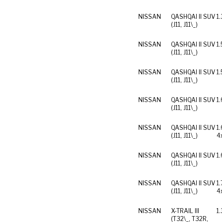
NISSAN
QASHQAI II SUV
1
(J11, J11\_)
NISSAN
QASHQAI II SUV
1.
(J11, J11\_)
NISSAN
QASHQAI II SUV
1.
(J11, J11\_)
NISSAN
QASHQAI II SUV
1.
(J11, J11\_)
NISSAN
QASHQAI II SUV
1
(J11, J11\_)
4
NISSAN
QASHQAI II SUV
1
(J11, J11\_)
NISSAN
QASHQAI II SUV
1
(J11, J11\_)
4
NISSAN
X-TRAIL III
1
(T32\_, T32R,