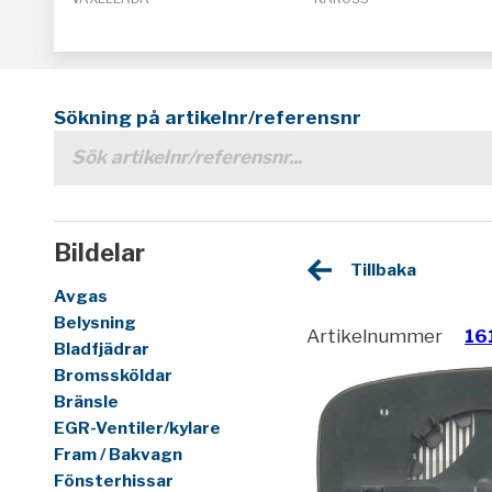
Sökning på artikelnr/referensnr
Bildelar
Tillbaka
Avgas
Belysning
Artikelnummer
16
Bladfjädrar
Bromssköldar
Bränsle
EGR-Ventiler/kylare
Fram / Bakvagn
Fönsterhissar