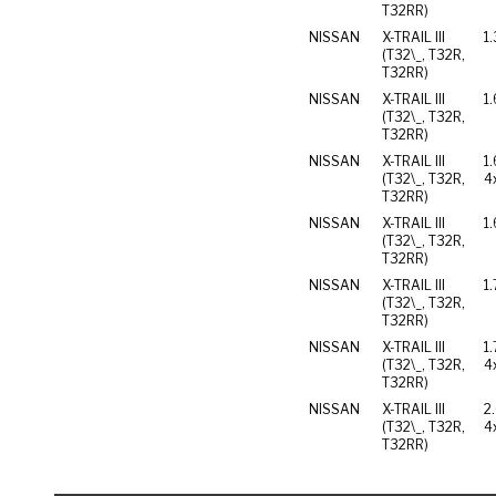
T32RR)
NISSAN
X-TRAIL III
1
(T32\_, T32R,
T32RR)
NISSAN
X-TRAIL III
1
(T32\_, T32R,
T32RR)
NISSAN
X-TRAIL III
1
(T32\_, T32R,
4
T32RR)
NISSAN
X-TRAIL III
1
(T32\_, T32R,
T32RR)
NISSAN
X-TRAIL III
1.
(T32\_, T32R,
T32RR)
NISSAN
X-TRAIL III
1
(T32\_, T32R,
4
T32RR)
NISSAN
X-TRAIL III
2
(T32\_, T32R,
4
T32RR)