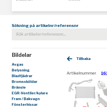
Sökning på artikelnr/referensnr
Bildelar
Tillbaka
Avgas
Belysning
Artikelnummer
16
Bladfjädrar
Bromssköldar
Bränsle
EGR-Ventiler/kylare
Fram / Bakvagn
Fönsterhissar