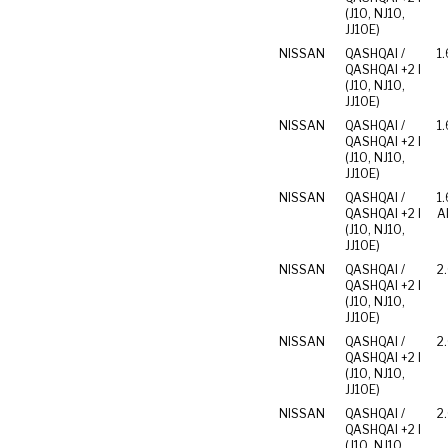
(J10, NJ10,
JJ10E)
NISSAN
QASHQAI /
1.
QASHQAI +2 I
(J10, NJ10,
JJ10E)
NISSAN
QASHQAI /
1.
QASHQAI +2 I
(J10, NJ10,
JJ10E)
NISSAN
QASHQAI /
1.
QASHQAI +2 I
Al
(J10, NJ10,
JJ10E)
NISSAN
QASHQAI /
2
QASHQAI +2 I
(J10, NJ10,
JJ10E)
NISSAN
QASHQAI /
2.
QASHQAI +2 I
(J10, NJ10,
JJ10E)
NISSAN
QASHQAI /
2
QASHQAI +2 I
(J10, NJ10,