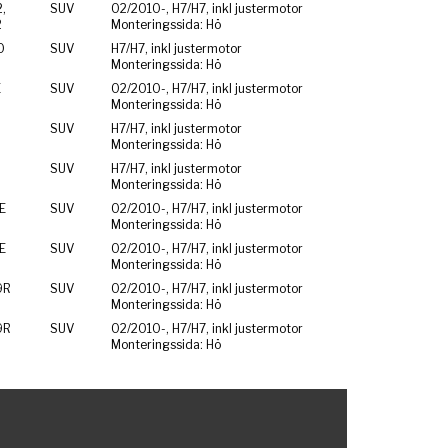
,
SUV
02/2010-, H7/H7, inkl justermotor
2
Monteringssida: Hö
0
SUV
H7/H7, inkl justermotor
Monteringssida: Hö
E
SUV
02/2010-, H7/H7, inkl justermotor
Monteringssida: Hö
SUV
H7/H7, inkl justermotor
Monteringssida: Hö
SUV
H7/H7, inkl justermotor
Monteringssida: Hö
E
SUV
02/2010-, H7/H7, inkl justermotor
Monteringssida: Hö
E
SUV
02/2010-, H7/H7, inkl justermotor
Monteringssida: Hö
9R
SUV
02/2010-, H7/H7, inkl justermotor
Monteringssida: Hö
9R
SUV
02/2010-, H7/H7, inkl justermotor
Monteringssida: Hö