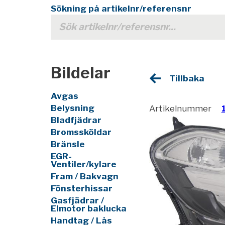
Sökning på artikelnr/referensnr
Bildelar
Tillbaka
Avgas
Belysning
Artikelnummer
Bladfjädrar
Bromssköldar
Bränsle
EGR-
Ventiler/kylare
Fram / Bakvagn
Fönsterhissar
Gasfjädrar /
Elmotor baklucka
Handtag / Lås