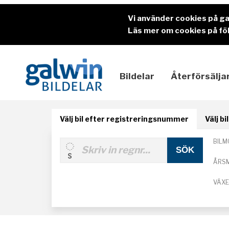
Vi använder cookies på g
Läs mer om cookies på föl
Bildelar
Återförsälja
Välj bil efter registreringsnummer
Välj b
BILM
ÅRS
VÄX