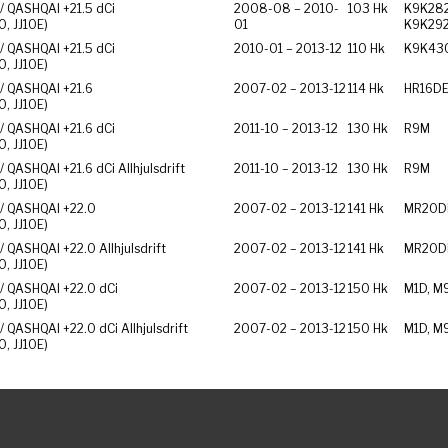
/ QASHQAI +2
1.5 dCi
2008-08 – 2010-
103 Hk
K9K282
10, JJ10E)
01
K9K29
/ QASHQAI +2
1.5 dCi
2010-01 – 2013-12
110 Hk
K9K43
10, JJ10E)
/ QASHQAI +2
1.6
2007-02 – 2013-12
114 Hk
HR16D
10, JJ10E)
/ QASHQAI +2
1.6 dCi
2011-10 – 2013-12
130 Hk
R9M
10, JJ10E)
/ QASHQAI +2
1.6 dCi Allhjulsdrift
2011-10 – 2013-12
130 Hk
R9M
10, JJ10E)
/ QASHQAI +2
2.0
2007-02 – 2013-12
141 Hk
MR20D
10, JJ10E)
/ QASHQAI +2
2.0 Allhjulsdrift
2007-02 – 2013-12
141 Hk
MR20D
10, JJ10E)
/ QASHQAI +2
2.0 dCi
2007-02 – 2013-12
150 Hk
M1D, M
10, JJ10E)
/ QASHQAI +2
2.0 dCi Allhjulsdrift
2007-02 – 2013-12
150 Hk
M1D, M
10, JJ10E)