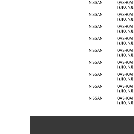
NISSAN
QASHQAI 
I (J10, NJ
NISSAN
QASHQAI 
I (J10, NJ
NISSAN
QASHQAI 
I (J10, NJ
NISSAN
QASHQAI 
I (J10, NJ
NISSAN
QASHQAI 
I (J10, NJ
NISSAN
QASHQAI 
I (J10, NJ
NISSAN
QASHQAI 
I (J10, NJ
NISSAN
QASHQAI 
I (J10, NJ
NISSAN
QASHQAI 
I (J10, NJ