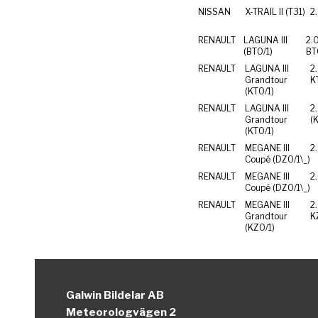
NISSAN
X-TRAIL II (T31)
2
RENAULT
LAGUNA III
2.
(BT0/1)
RENAULT
LAGUNA III
2
Grandtour
K
(KT0/1)
RENAULT
LAGUNA III
2
Grandtour
(KT0/1)
RENAULT
MEGANE III
2
Coupé (DZ0/1\_)
RENAULT
MEGANE III
2
Coupé (DZ0/1\_)
RENAULT
MEGANE III
2
Grandtour
K
(KZ0/1)
Galwin Bildelar AB
Meteorologvägen 2