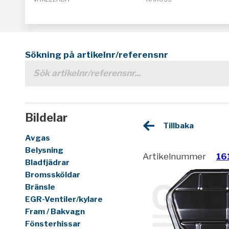
Sökning på artikelnr/referensnr
Bildelar
Tillbaka
Avgas
Belysning
Artikelnummer
16
Bladfjädrar
Bromssköldar
Bränsle
EGR-Ventiler/kylare
Fram / Bakvagn
Fönsterhissar