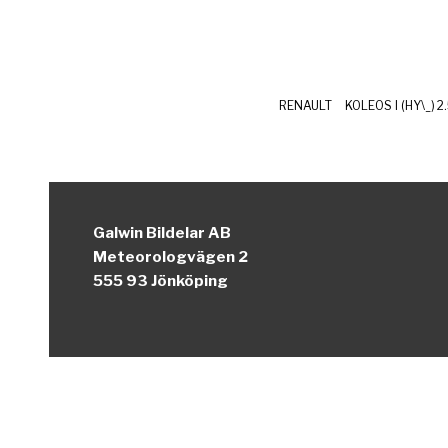
RENAULT
KOLEOS I (HY\_)
Galwin Bildelar AB
Meteorologvägen 2
555 93 Jönköping