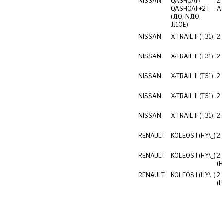
NISSAN
QASHQAI /
2
QASHQAI +2 I
Al
(J10, NJ10,
JJ10E)
NISSAN
X-TRAIL II (T31)
2
NISSAN
X-TRAIL II (T31)
2
NISSAN
X-TRAIL II (T31)
2
NISSAN
X-TRAIL II (T31)
2
NISSAN
X-TRAIL II (T31)
2
RENAULT
KOLEOS I (HY\_)
2
RENAULT
KOLEOS I (HY\_)
2
(
RENAULT
KOLEOS I (HY\_)
2
(