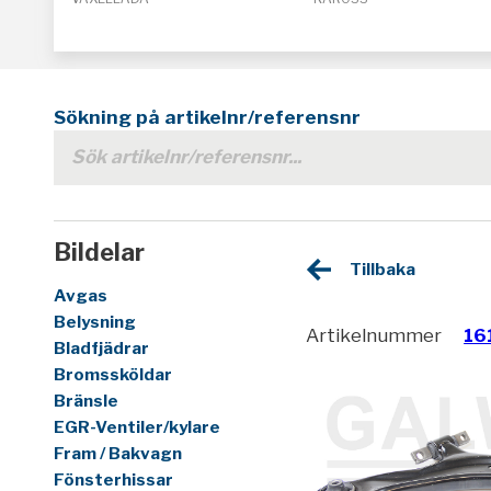
Sökning på artikelnr/referensnr
Bildelar
Tillbaka
Avgas
Belysning
Artikelnummer
16
Bladfjädrar
Bromssköldar
Bränsle
EGR-Ventiler/kylare
Fram / Bakvagn
Fönsterhissar