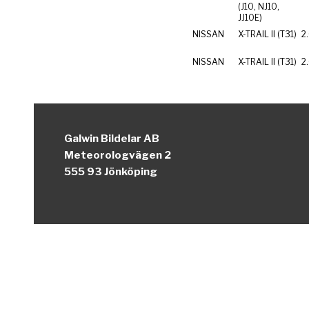
(J10, NJ10,
JJ10E)
NISSAN
X-TRAIL II (T31)
2
NISSAN
X-TRAIL II (T31)
2
Galwin Bildelar AB
Meteorologvägen 2
555 93 Jönköping