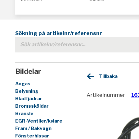
Sökning på artikelnr/referensnr
Bildelar
Tillbaka
Avgas
Belysning
Artikelnummer
16
Bladfjädrar
Bromssköldar
Bränsle
EGR-Ventiler/kylare
Fram / Bakvagn
Fönsterhissar