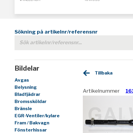
Sökning på artikelnr/referensnr
Bildelar
Tillbaka
Avgas
Belysning
Artikelnummer
16
Bladfjädrar
Bromssköldar
Bränsle
EGR-Ventiler/kylare
Fram / Bakvagn
Fönsterhissar