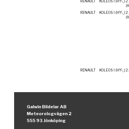
RENAULT
KOLEOS I (HY\_)
2
(
RENAULT
KOLEOS I (HY\_)
2
(
RENAULT
KOLEOS I (HY\_)
Galwin Bildelar AB
Meteorologvägen 2
555 93 Jönköping