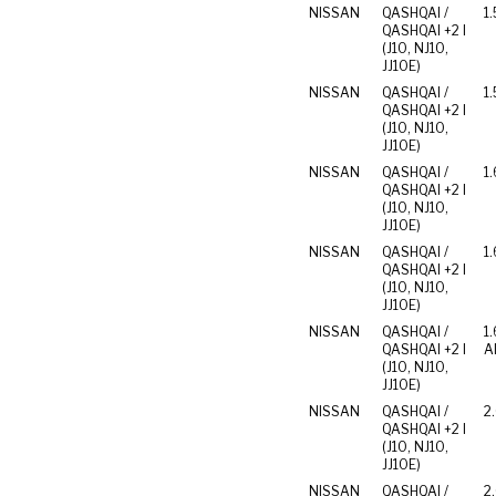
NISSAN
QASHQAI /
1.
QASHQAI +2 I
(J10, NJ10,
JJ10E)
NISSAN
QASHQAI /
1.
QASHQAI +2 I
(J10, NJ10,
JJ10E)
NISSAN
QASHQAI /
1.
QASHQAI +2 I
(J10, NJ10,
JJ10E)
NISSAN
QASHQAI /
1.
QASHQAI +2 I
(J10, NJ10,
JJ10E)
NISSAN
QASHQAI /
1.
QASHQAI +2 I
Al
(J10, NJ10,
JJ10E)
NISSAN
QASHQAI /
2
QASHQAI +2 I
(J10, NJ10,
JJ10E)
NISSAN
QASHQAI /
2.