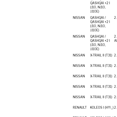
QASHQAI +2 I
(J10, NJ10,
JJ10E)
NISSAN
QASHQAI /
2
QASHQAI +2 I
(J10, NJ10,
JJ10E)
NISSAN
QASHQAI /
2
QASHQAI +2 I
Al
(J10, NJ10,
JJ10E)
NISSAN
X-TRAIL II (T31)
2
NISSAN
X-TRAIL II (T31)
2
NISSAN
X-TRAIL II (T31)
2
NISSAN
X-TRAIL II (T31)
2
NISSAN
X-TRAIL II (T31)
2
RENAULT
KOLEOS I (HY\_)
2