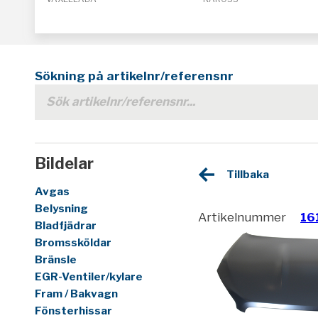
Sökning på artikelnr/referensnr
Bildelar
Tillbaka
Avgas
Belysning
Artikelnummer
16
Bladfjädrar
Bromssköldar
Bränsle
EGR-Ventiler/kylare
Fram / Bakvagn
Fönsterhissar