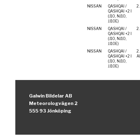
NISSAN
QASHQAI /
2.
QASHQAI +2 I
(J10, NJ10,
JJ10E)
NISSAN
QASHQAI /
2
QASHQAI +2 I
(J10, NJ10,
JJ10E)
NISSAN
QASHQAI /
2
QASHQAI +2 I
Al
(J10, NJ10,
JJ10E)
Galwin Bildelar AB
Meteorologvägen 2
555 93 Jönköping