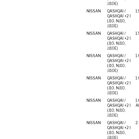
JJ10E)
NISSAN
QASHQAI /
1.
QASHQAI +2 I
(J10, NJ10,
JJ10E)
NISSAN
QASHQAI /
1.
QASHQAI +2 I
(J10, NJ10,
JJ10E)
NISSAN
QASHQAI /
1.
QASHQAI +2 I
(J10, NJ10,
JJ10E)
NISSAN
QASHQAI /
1.
QASHQAI +2 I
(J10, NJ10,
JJ10E)
NISSAN
QASHQAI /
1.
QASHQAI +2 I
Al
(J10, NJ10,
JJ10E)
NISSAN
QASHQAI /
2
QASHQAI +2 I
(J10, NJ10,
JJ10E)