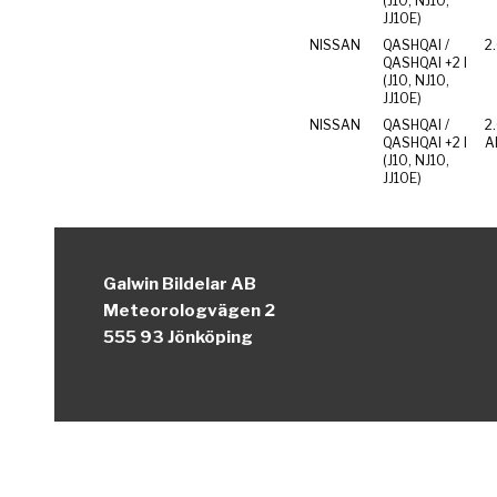
(J10, NJ10,
JJ10E)
NISSAN
QASHQAI /
2
QASHQAI +2 I
(J10, NJ10,
JJ10E)
NISSAN
QASHQAI /
2
QASHQAI +2 I
Al
(J10, NJ10,
JJ10E)
Galwin Bildelar AB
Meteorologvägen 2
555 93 Jönköping