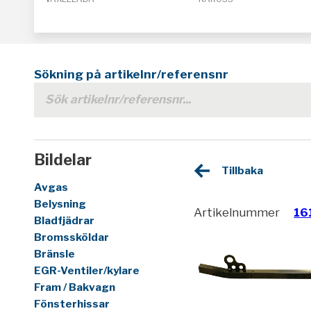
Sökning på artikelnr/referensnr
Bildelar
Tillbaka
Avgas
Belysning
Artikelnummer
16
Bladfjädrar
Bromssköldar
Bränsle
EGR-Ventiler/kylare
Fram / Bakvagn
Fönsterhissar