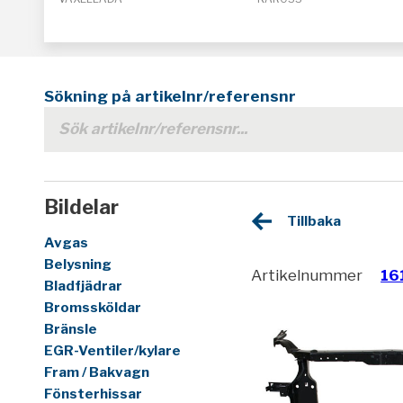
Sökning på artikelnr/referensnr
Bildelar
Tillbaka
Avgas
Belysning
Artikelnummer
16
Bladfjädrar
Bromssköldar
Bränsle
EGR-Ventiler/kylare
Fram / Bakvagn
Fönsterhissar