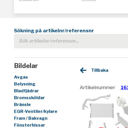
Sökning på artikelnr/referensnr
Bildelar
Tillbaka
Avgas
Belysning
Artikelnummer
16
Bladfjädrar
Bromssköldar
Bränsle
EGR-Ventiler/kylare
Fram / Bakvagn
Fönsterhissar