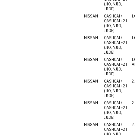
(J10, NJ10,
JJ10E)
NISSAN
QASHQAI /
1.
QASHQAI +2 I
(J10, NJ10,
JJ10E)
NISSAN
QASHQAI /
1.
QASHQAI +2 I
(J10, NJ10,
JJ10E)
NISSAN
QASHQAI /
1.
QASHQAI +2 I
Al
(J10, NJ10,
JJ10E)
NISSAN
QASHQAI /
2
QASHQAI +2 I
(J10, NJ10,
JJ10E)
NISSAN
QASHQAI /
2.
QASHQAI +2 I
(J10, NJ10,
JJ10E)
NISSAN
QASHQAI /
2
QASHQAI +2 I
(J10, NJ10,