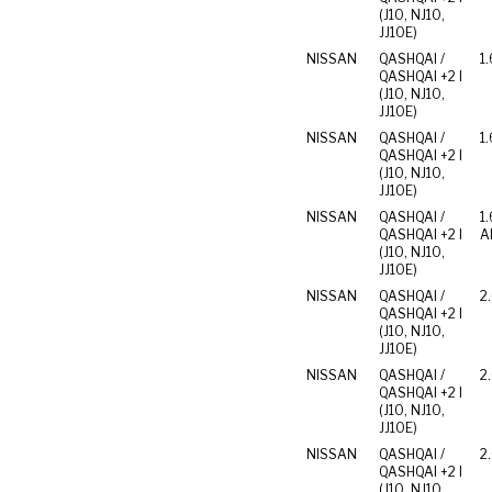
(J10, NJ10,
JJ10E)
NISSAN
QASHQAI /
1.
QASHQAI +2 I
(J10, NJ10,
JJ10E)
NISSAN
QASHQAI /
1.
QASHQAI +2 I
(J10, NJ10,
JJ10E)
NISSAN
QASHQAI /
1.
QASHQAI +2 I
Al
(J10, NJ10,
JJ10E)
NISSAN
QASHQAI /
2
QASHQAI +2 I
(J10, NJ10,
JJ10E)
NISSAN
QASHQAI /
2.
QASHQAI +2 I
(J10, NJ10,
JJ10E)
NISSAN
QASHQAI /
2
QASHQAI +2 I
(J10, NJ10,