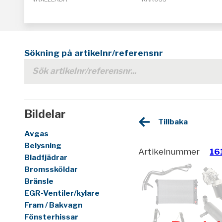
Sökning på artikelnr/referensnr
Bildelar
Tillbaka
Avgas
Belysning
Artikelnummer
16
Bladfjädrar
Bromssköldar
Bränsle
EGR-Ventiler/kylare
Fram / Bakvagn
Fönsterhissar