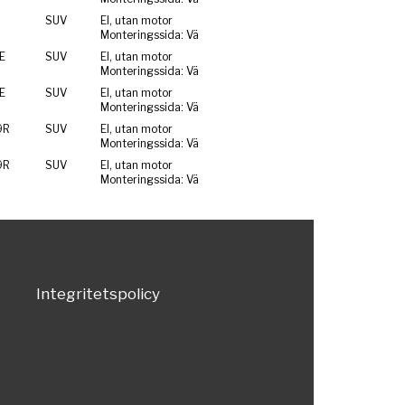
SUV
El, utan motor
Monteringssida: Vä
E
SUV
El, utan motor
Monteringssida: Vä
E
SUV
El, utan motor
Monteringssida: Vä
9R
SUV
El, utan motor
Monteringssida: Vä
9R
SUV
El, utan motor
Monteringssida: Vä
Integritetspolicy