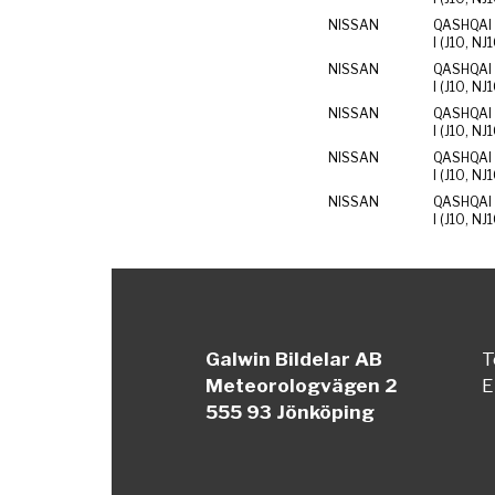
NISSAN
QASHQAI 
I (J10, NJ
NISSAN
QASHQAI 
I (J10, NJ
NISSAN
QASHQAI 
I (J10, NJ
NISSAN
QASHQAI 
I (J10, NJ
NISSAN
QASHQAI 
I (J10, NJ
Galwin Bildelar AB
T
Meteorologvägen 2
E
555 93 Jönköping