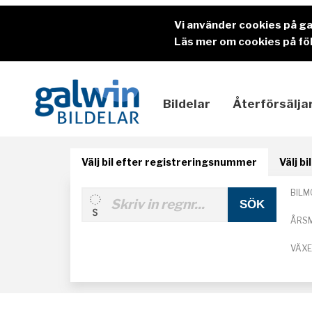
Vi använder cookies på g
Läs mer om cookies på föl
Bildelar
Återförsälja
Välj bil efter registreringsnummer
Välj b
BILM
ÅRS
VÄX