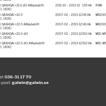
/ QASHQAI +2
1.6 dCi Allhjulsdrift
2011-10 – 2013-12
130 Hk
R9M
10, JJ10E)
/ QASHQAI +2
2.0
2007-02 – 2013-12
141 Hk
MR20D
10, JJ10E)
/ QASHQAI +2
2.0 Allhjulsdrift
2007-02 – 2013-12
141 Hk
MR20D
10, JJ10E)
/ QASHQAI +2
2.0 dCi
2007-02 – 2013-12
150 Hk
M1D, M
10, JJ10E)
/ QASHQAI +2
2.0 dCi Allhjulsdrift
2007-02 – 2013-12
150 Hk
M1D, M
10, JJ10E)
el:
036-31 17 70
-post:
galwin@galwin.se