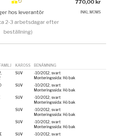
770,00 kr
ager hos leverantör
INKL.MOMS
ca 2-3 arbetsdagar efter
beställning)
AMILJ
KAROSS
BENÄMNING
,
SUV
-10/2012, svart
2
Monteringssida: Hö bak
0
SUV
-10/2012, svart
Monteringssida: Hö bak
E
SUV
-10/2012, svart
Monteringssida: Hö bak
SUV
-10/2012, svart
Monteringssida: Hö bak
SUV
-10/2012, svart
Monteringssida: Hö bak
E
SUV
-10/2012, svart