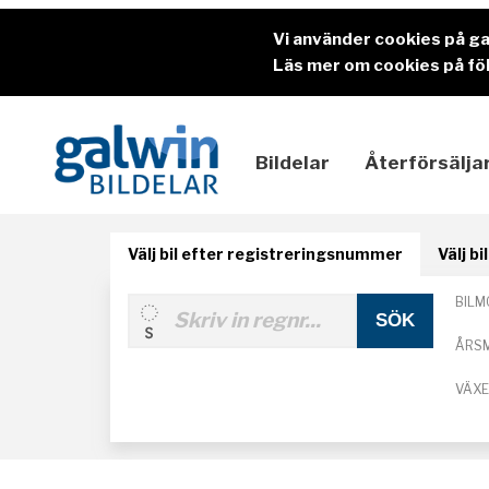
Vi använder cookies på g
Läs mer om cookies på föl
Bildelar
Återförsälja
Välj bil efter registreringsnummer
Välj b
BILM
ÅRS
VÄX